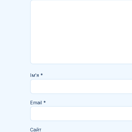
Ім'я
*
Email
*
Сайт