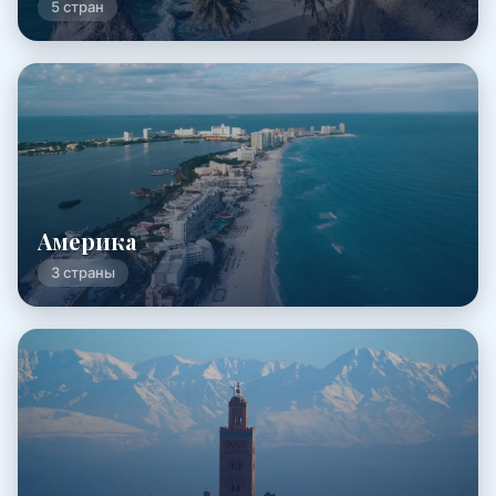
5 стран
Америка
3 страны