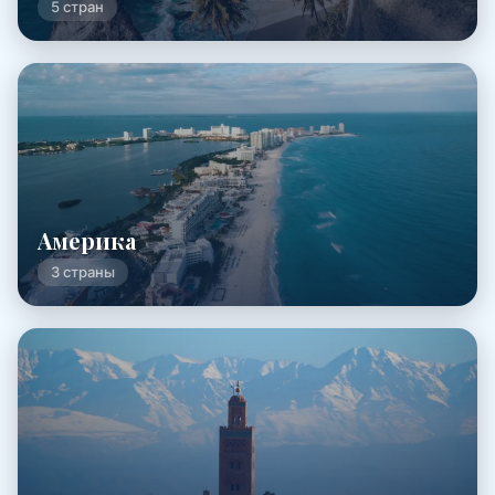
5 стран
Америка
3 страны