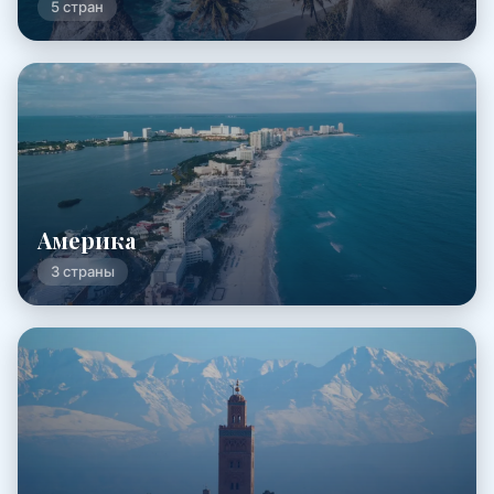
5 стран
Америка
3 страны