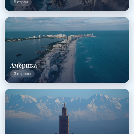
5 стран
Америка
3 страны