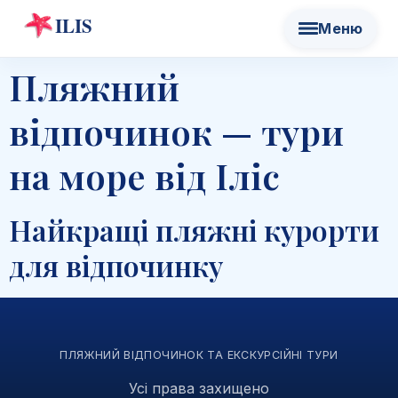
Пляжний
відпочинок — тури
на море від Іліс
Найкращі пляжні курорти
для відпочинку
ПЛЯЖНИЙ ВІДПОЧИНОК ТА ЕКСКУРСІЙНІ ТУРИ
Усі права захищено