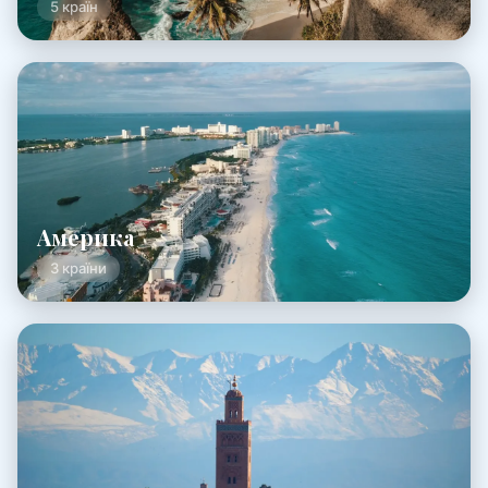
5 країн
Америка
3 країни