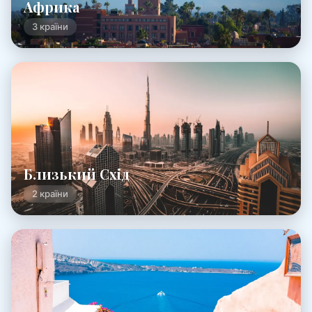
Африка
3 країни
Близький Схід
2 країни