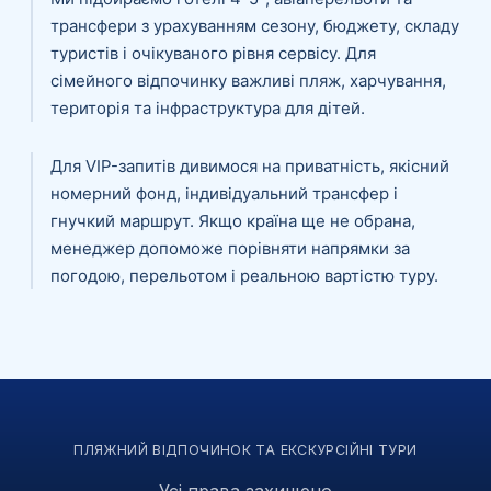
трансфери з урахуванням сезону, бюджету, складу
туристів і очікуваного рівня сервісу. Для
сімейного відпочинку важливі пляж, харчування,
територія та інфраструктура для дітей.
Для VIP-запитів дивимося на приватність, якісний
номерний фонд, індивідуальний трансфер і
гнучкий маршрут. Якщо країна ще не обрана,
менеджер допоможе порівняти напрямки за
погодою, перельотом і реальною вартістю туру.
ПЛЯЖНИЙ ВІДПОЧИНОК ТА ЕКСКУРСІЙНІ ТУРИ